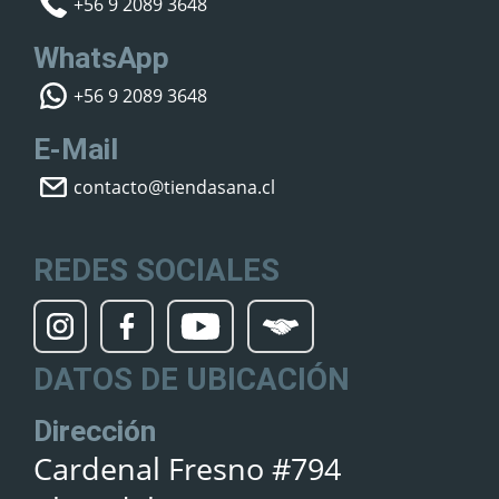
+56 9 2089 3648
WhatsApp
+56 9 2089 3648
E-Mail
contacto@tiendasana.cl
REDES SOCIALES
DATOS DE UBICACIÓN
Dirección
Cardenal Fresno #794