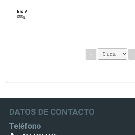
Bio V
800g
-
DATOS DE CONTACTO
Teléfono