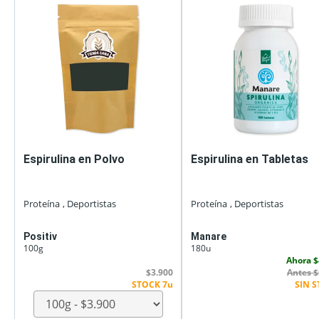
Espirulina en Polvo
Espirulina en Tabletas
Proteína
, Deportistas
Proteína
, Deportistas
Positiv
Manare
100g
180u
Ahora $
$3.900
Antes $
STOCK 7u
SIN 