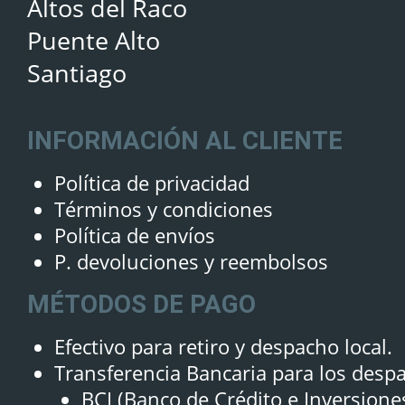
Altos del Raco
Puente Alto
Santiago
INFORMACIÓN AL CLIENTE
Política de privacidad
Términos y condiciones
Política de envíos
P. devoluciones y reembolsos
MÉTODOS DE PAGO
Efectivo para retiro y despacho local.
Transferencia Bancaria para los desp
BCI (Banco de Crédito e Inversione