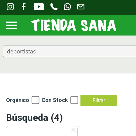
Orgánico
Con Stock
Filtrar
Búsqueda
(4)
clear