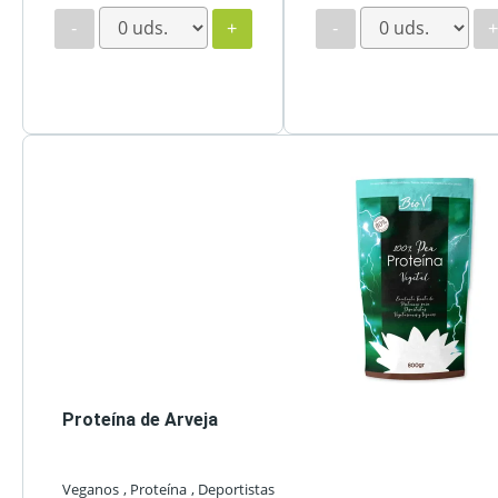
-
+
-
Proteína de Arveja
Veganos
, Proteína
, Deportistas