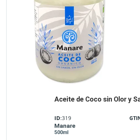
Aceite de Coco sin Olor y S
ID
:319
GTI
Manare
500ml