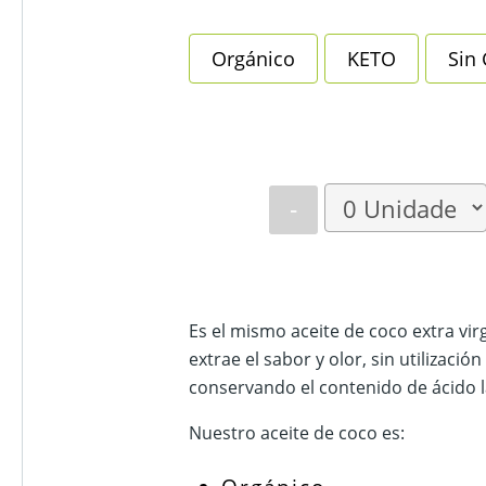
Orgánico
KETO
Sin 
-
Es el mismo aceite de coco extra virg
extrae el sabor y olor, sin utilizació
conservando el contenido de ácido l
Nuestro aceite de coco es: