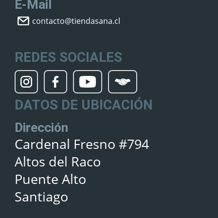
E-Mail
contacto@tiendasana.cl
REDES SOCIALES
DATOS DE UBICACIÓN
Dirección
Cardenal Fresno #794
Altos del Raco
Puente Alto
Santiago