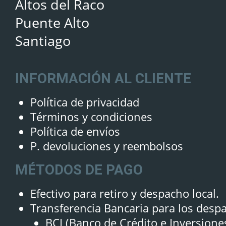
Altos del Raco
Puente Alto
Santiago
INFORMACIÓN AL CLIENTE
Política de privacidad
Términos y condiciones
Política de envíos
P. devoluciones y reembolsos
MÉTODOS DE PAGO
Efectivo para retiro y despacho local.
Transferencia Bancaria para los desp
BCI (Banco de Crédito e Inversione