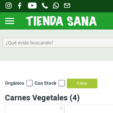
Orgánico
Con Stock
Filtrar
Carnes Vegetales
(4)
clear