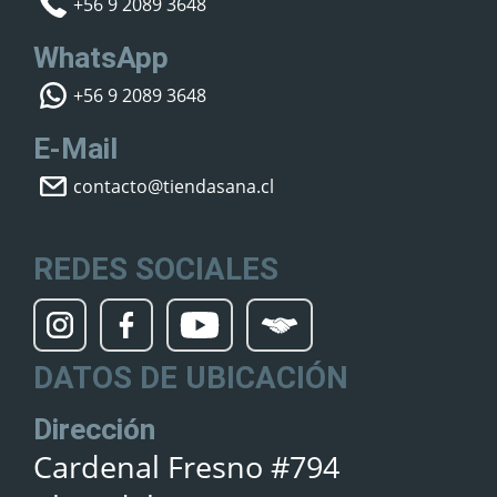
+56 9 2089 3648
WhatsApp
+56 9 2089 3648
E-Mail
contacto@tiendasana.cl
REDES SOCIALES
DATOS DE UBICACIÓN
Dirección
Cardenal Fresno #794