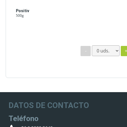
Positiv
500g
-
DATOS DE CONTACTO
Teléfono