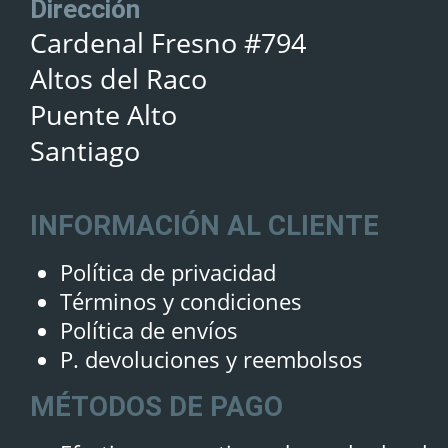
Dirección
Cardenal Fresno #794
Altos del Raco
Puente Alto
Santiago
INFORMACIÓN AL CLIENTE
Política de privacidad
Términos y condiciones
Política de envíos
P. devoluciones y reembolsos
MÉTODOS DE PAGO