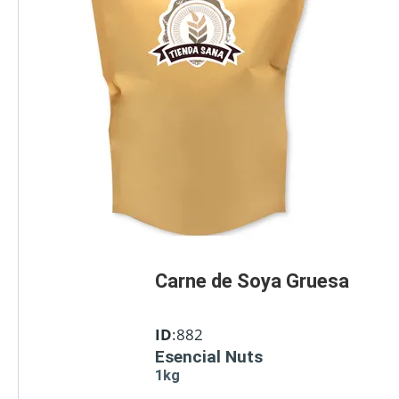
Carne de Soya Gruesa
ID
:882
Esencial Nuts
1kg