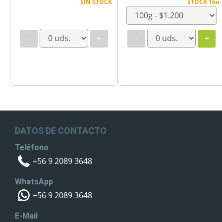
SIN STOCK
STOCK 16u
-
+
-
+
DATOS DE CONTACTO
Teléfono
+56 9 2089 3648
WhatsApp
+56 9 2089 3648
E-Mail