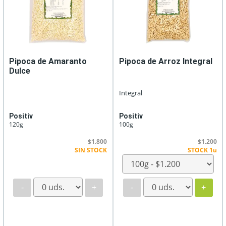
Pipoca de Amaranto
Pipoca de Arroz Integral
Dulce
Integral
Positiv
Positiv
120g
100g
$1.800
$1.200
SIN STOCK
STOCK 1u
-
+
-
+