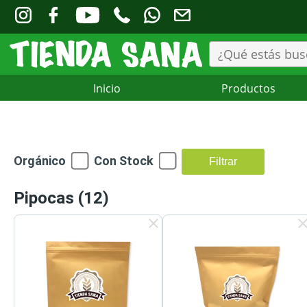
Inicio
Productos
Orgánico
Con Stock
Filtrar
Pipocas
(12)
clear
cle