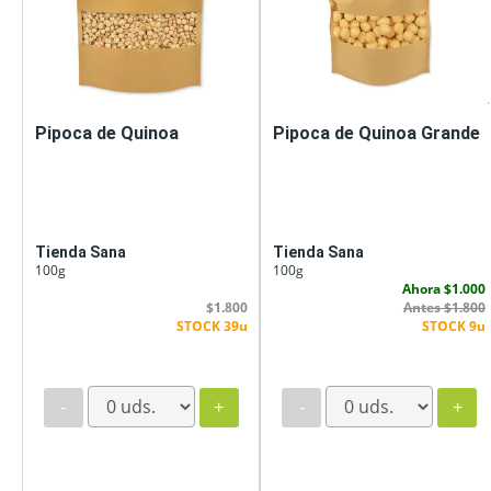
Pipoca de Quinoa
Pipoca de Quinoa Grande
Tienda Sana
Tienda Sana
100g
100g
Ahora $1.000
$1.800
Antes $1.800
STOCK 39u
STOCK 9u
-
+
-
+