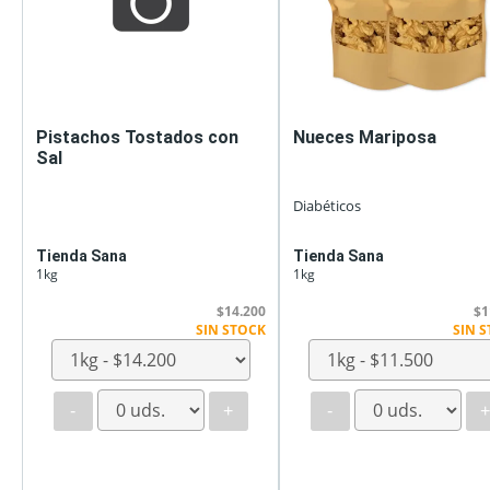
Pistachos Tostados con
Nueces Mariposa
Sal
Diabéticos
Tienda Sana
Tienda Sana
1kg
1kg
$14.200
$1
SIN STOCK
SIN 
-
+
-