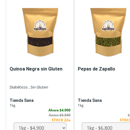
Quinoa Negra sin Gluten
Pepas de Zapallo
Diabéticos
, Sin Gluten
Tienda Sana
Tienda Sana
1kg
1kg
Ahora $4.900
Antes $5.500
$
STOCK 22u
STOC