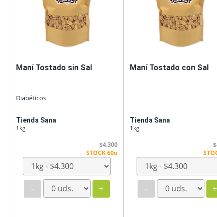
Maní Tostado sin Sal
Maní Tostado con Sal
Diabéticos
Tienda Sana
Tienda Sana
1kg
1kg
$4.300
$
STOCK 60u
STO
-
+
-