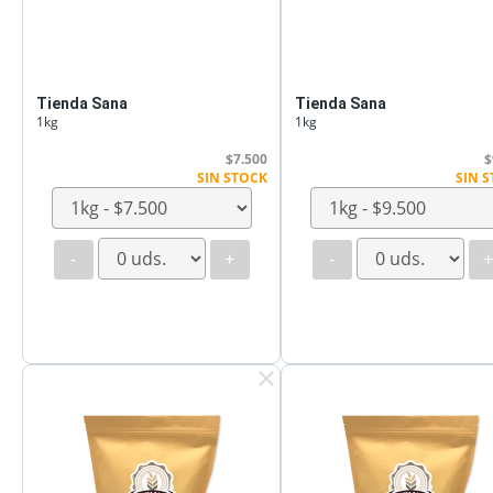
Tienda Sana
Tienda Sana
1kg
1kg
$7.500
$
SIN STOCK
SIN 
-
+
-
clear