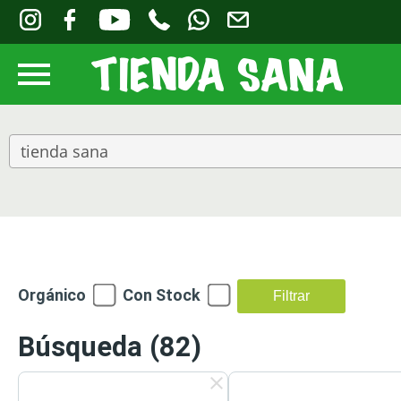
Orgánico
Con Stock
Filtrar
Búsqueda
(82)
clear