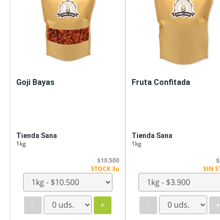
Goji Bayas
Fruta Confitada
Tienda Sana
Tienda Sana
1kg
1kg
$10.500
$
STOCK 3u
SIN 
-
+
-