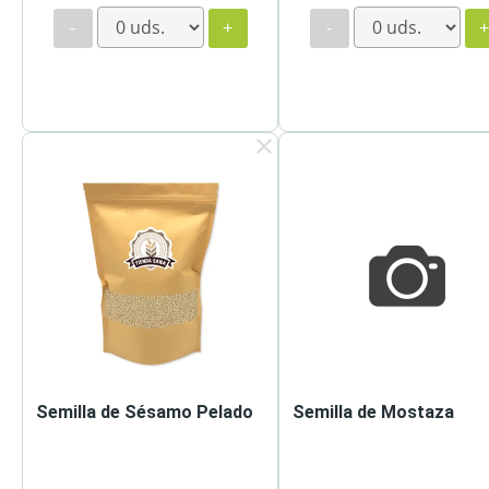
-
+
-
clear
Semilla de Sésamo Pelado
Semilla de Mostaza