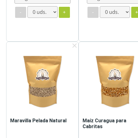
-
+
-
clear
Maravilla Pelada Natural
Maíz Curagua para
Cabritas