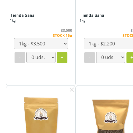
Tienda Sana
Tienda Sana
1kg
1kg
$3.500
$
STOCK 16u
STOC
-
+
-
clear