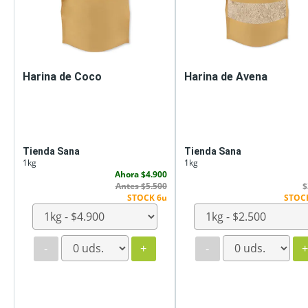
Harina de Coco
Harina de Avena
Tienda Sana
Tienda Sana
1kg
1kg
Ahora $4.900
Antes $5.500
$
STOCK 6u
STOC
-
+
-