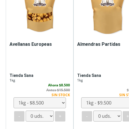
Avellanas Europeas
Almendras Partidas
Tienda Sana
Tienda Sana
1kg
1kg
Ahora $8.500
Antes $15.500
$
SIN STOCK
SIN 
-
+
-