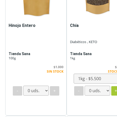
Hinojo Entero
Chía
Diabéticos
, KETO
Tienda Sana
Tienda Sana
100g
1kg
$1.000
$
SIN STOCK
STOC
-
+
-