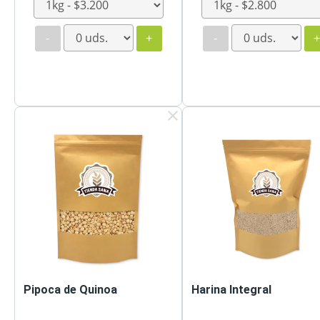
-
+
-
clear
Pipoca de Quinoa
Harina Integral