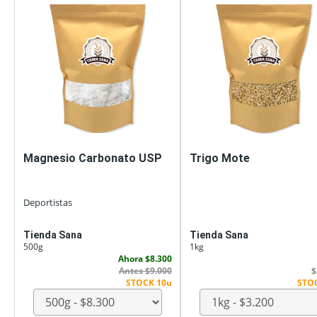
Magnesio Carbonato USP
Trigo Mote
Deportistas
Tienda Sana
Tienda Sana
500g
1kg
Ahora $8.300
Antes $9.000
$
STOCK 10u
STO