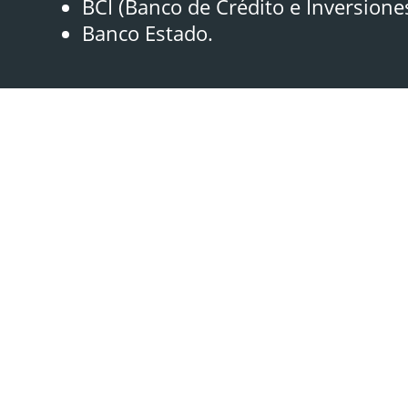
BCI (Banco de Crédito e Inversione
Banco Estado.