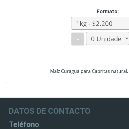
Formato:
-
Maíz Curagua para Cabritas natural.
DATOS DE CONTACTO
Teléfono