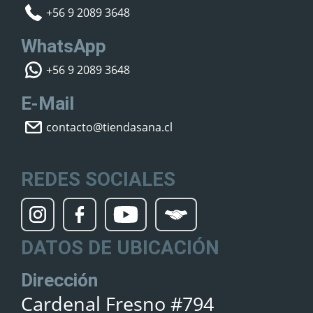
+56 9 2089 3648
WhatsApp
+56 9 2089 3648
E-Mail
contacto@tiendasana.cl
REDES SOCIALES
DATOS DE UBICACIÓN
Dirección
Cardenal Fresno #794