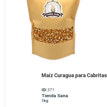
Maíz Curagua para Cabritas
ID
:371
Tienda Sana
1kg