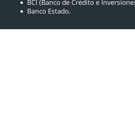
BCI (Banco de Crédito e Inversione
Banco Estado.