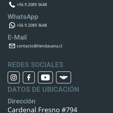
+56 9 2089 3648
WhatsApp
+56 9 2089 3648
E-Mail
contacto@tiendasana.cl
REDES SOCIALES
DATOS DE UBICACIÓN
Dirección
Cardenal Fresno #794