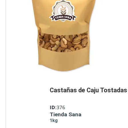
Castañas de Caju Tostadas 
ID
:376
Tienda Sana
1kg