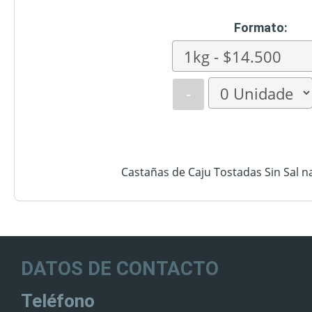
Formato:
-
Castañas de Caju Tostadas Sin Sal na
DATOS DE CONTACTO
Teléfono