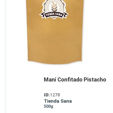
Maní Confitado Pistacho
ID
:1278
Tienda Sana
500g