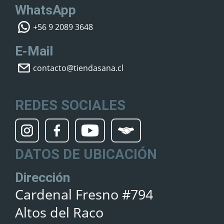
WhatsApp
+56 9 2089 3648
E-Mail
contacto@tiendasana.cl
REDES SOCIALES
DATOS DE UBICACIÓN
Dirección
Cardenal Fresno #794
Altos del Raco