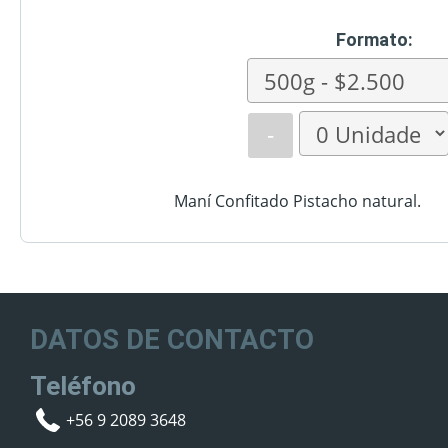
Formato:
-
Maní Confitado Pistacho natural.
DATOS DE CONTACTO
Teléfono
+56 9 2089 3648