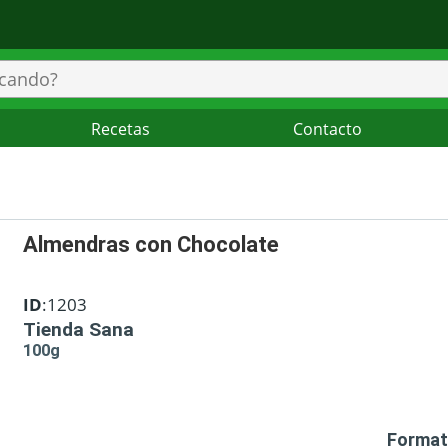
Recetas
Contacto
Almendras con Chocolate
ID
:1203
Tienda Sana
100g
Format