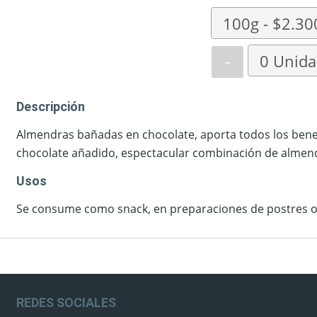
-
Descripción
Almendras bañadas en chocolate, aporta todos los benef
chocolate añadido, espectacular combinación de almend
Usos
Se consume como snack, en preparaciones de postres o 
REDES SOCIALES