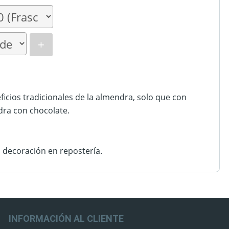
+
icios tradicionales de la almendra, solo que con
ra con chocolate.
decoración en repostería.
INFORMACIÓN AL CLIENTE