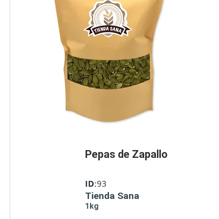
Pepas de Zapallo
ID
:93
Tienda Sana
1kg