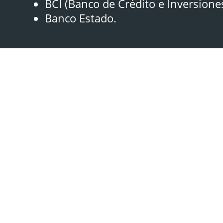
BCI (Banco de Crédito e Inversione
Banco Estado.