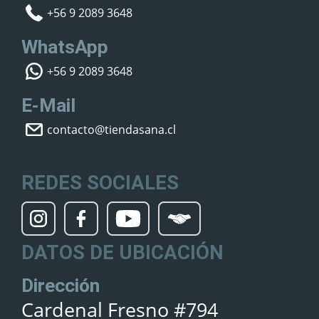
+56 9 2089 3648
WhatsApp
+56 9 2089 3648
E-Mail
contacto@tiendasana.cl
REDES SOCIALES
DATOS DE UBICACIÓN
Dirección
Cardenal Fresno #794