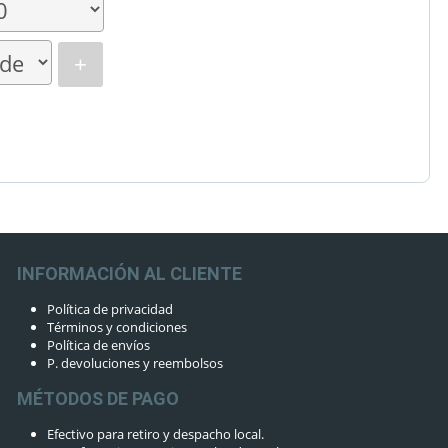
+
INFORMACIÓN AL CLIENTE
Política de privacidad
Términos y condiciones
Política de envíos
P. devoluciones y reembolsos
MÉTODOS DE PAGO
Efectivo para retiro y despacho local.