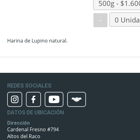
-
Harina de Lupino natural.
REDES SOCIALES
DATOS DE UBICACIÓN
Dirección
Cardenal Fresno #794
Altos del Raco