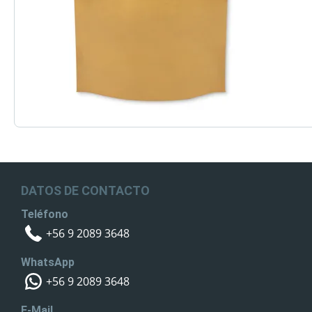
DATOS DE CONTACTO
Teléfono
+56 9 2089 3648
WhatsApp
+56 9 2089 3648
E-Mail