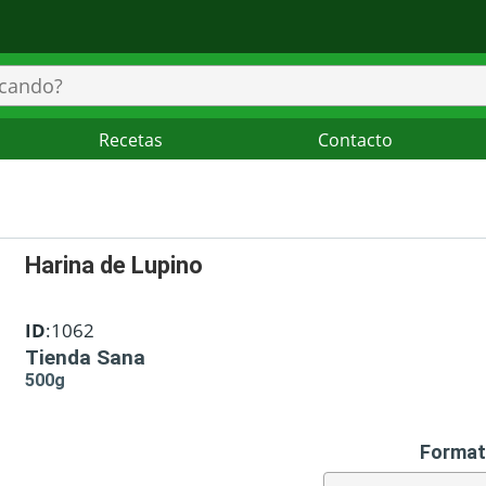
Recetas
Contacto
Harina de Lupino
ID
:1062
Tienda Sana
500g
Format