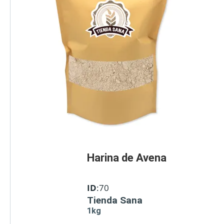
Harina de Avena
ID
:70
Tienda Sana
1kg