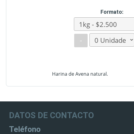
Formato:
-
Harina de Avena natural.
DATOS DE CONTACTO
Teléfono