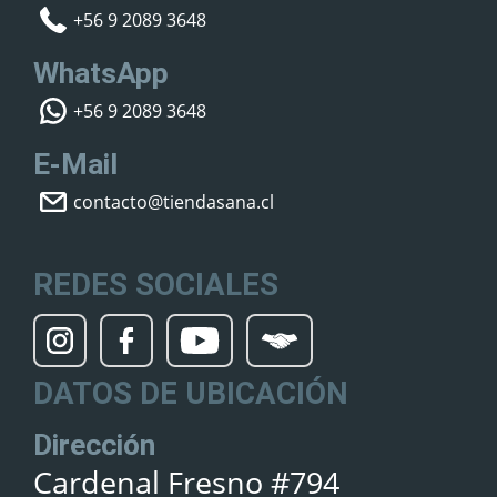
+56 9 2089 3648
WhatsApp
+56 9 2089 3648
E-Mail
contacto@tiendasana.cl
REDES SOCIALES
DATOS DE UBICACIÓN
Dirección
Cardenal Fresno #794