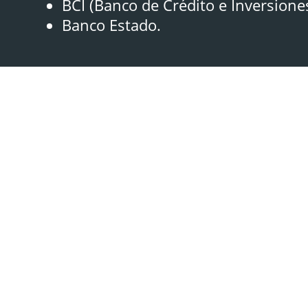
BCI (Banco de Crédito e Inversione
Banco Estado.