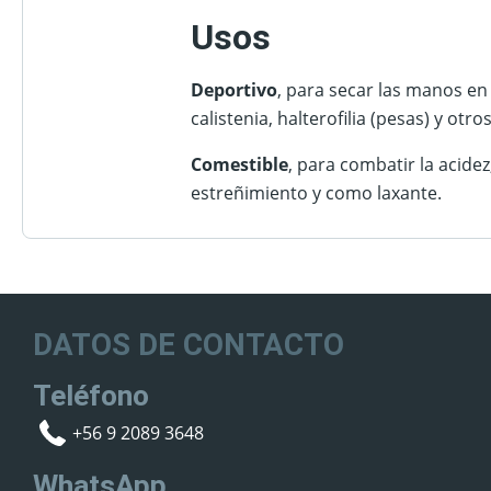
Usos
Deportivo
, para secar las manos en
calistenia, halterofilia (pesas) y otros
Comestible
, para combatir la acidez,
estreñimiento y como laxante.
DATOS DE CONTACTO
Teléfono
+56 9 2089 3648
WhatsApp