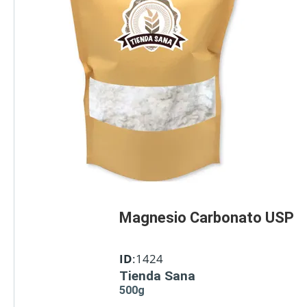
Magnesio Carbonato USP
ID
:1424
Tienda Sana
500g