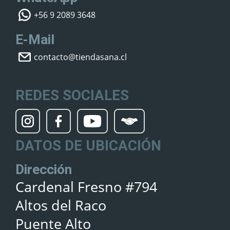
+56 9 2089 3648
E-Mail
contacto@tiendasana.cl
REDES SOCIALES
DATOS DE UBICACIÓN
Dirección
Cardenal Fresno #794
Altos del Raco
Puente Alto