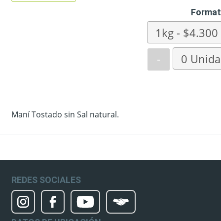
Format
-
Maní Tostado sin Sal natural.
REDES SOCIALES