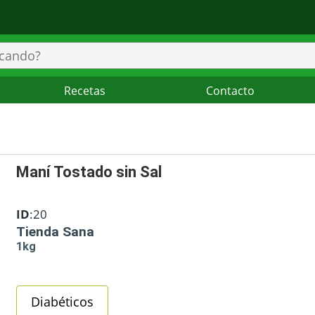
Recetas
Contacto
Maní Tostado sin Sal
ID
:20
Tienda Sana
1kg
Diabéticos