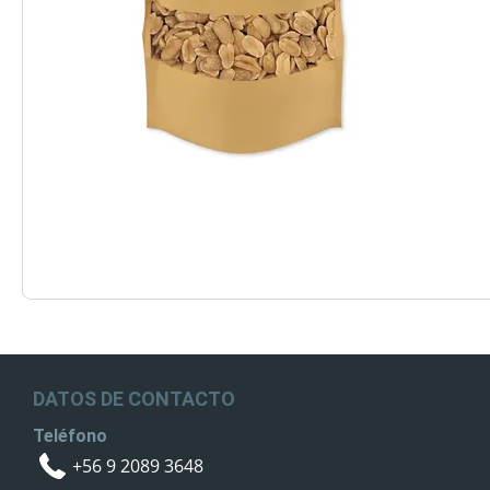
DATOS DE CONTACTO
Teléfono
+56 9 2089 3648