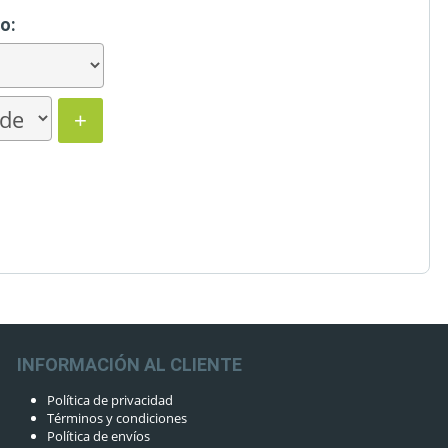
o:
+
INFORMACIÓN AL CLIENTE
Política de privacidad
Términos y condiciones
Política de envíos