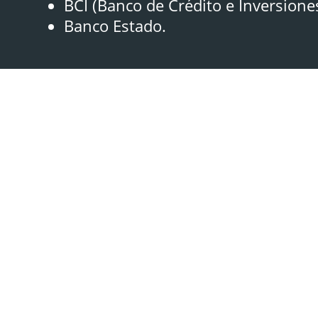
BCI (Banco de Crédito e Inversione
Banco Estado.