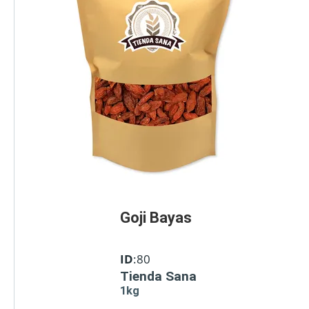
Goji Bayas
ID
:80
Tienda Sana
1kg