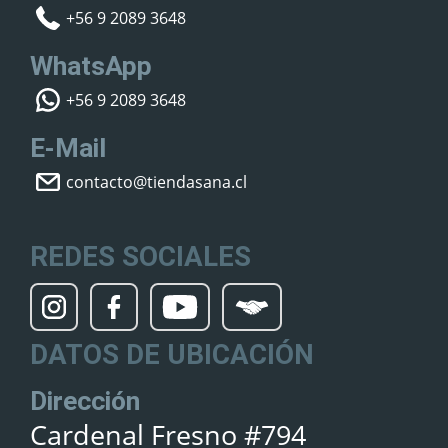
+56 9 2089 3648
WhatsApp
+56 9 2089 3648
E-Mail
contacto@tiendasana.cl
REDES SOCIALES
DATOS DE UBICACIÓN
Dirección
Cardenal Fresno #794