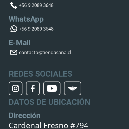
+56 9 2089 3648
WhatsApp
+56 9 2089 3648
E-Mail
contacto@tiendasana.cl
REDES SOCIALES
DATOS DE UBICACIÓN
Dirección
Cardenal Fresno #794