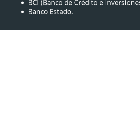
BCI (Banco de Crédito e Inversione
Banco Estado.