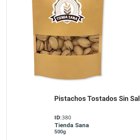
Pistachos Tostados Sin Sal
ID
:380
Tienda Sana
500g