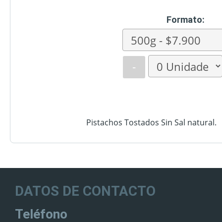
Formato:
-
Pistachos Tostados Sin Sal natural.
DATOS DE CONTACTO
Teléfono