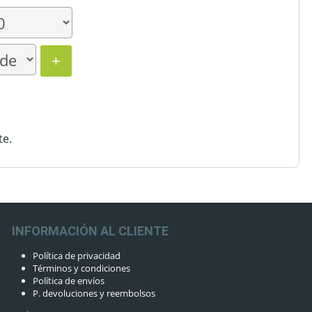
+
te.
INFORMACIÓN AL CLIENTE
Política de privacidad
Términos y condiciones
Política de envíos
P. devoluciones y reembolsos