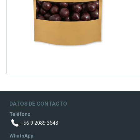
DATOS DE CONTACTO
Teléfono
+56 9 2089 3648
WhatsApp