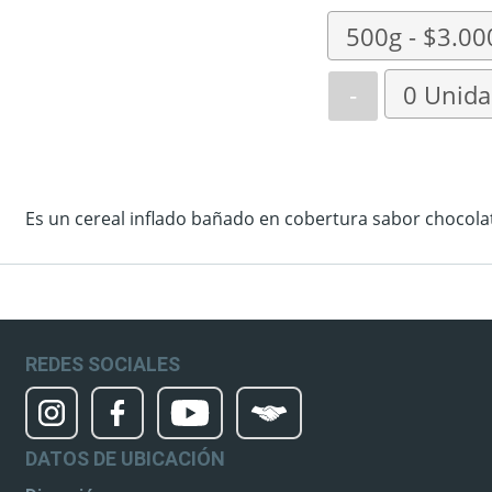
-
Es un cereal inflado bañado en cobertura sabor chocola
REDES SOCIALES
DATOS DE UBICACIÓN