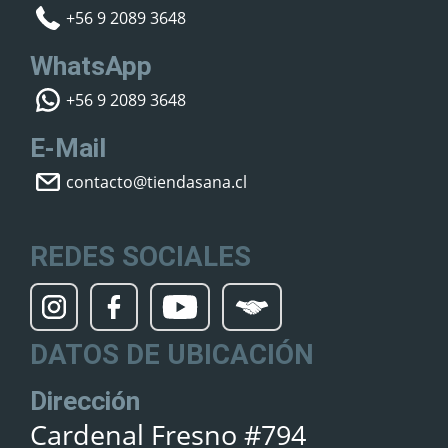
+56 9 2089 3648
WhatsApp
+56 9 2089 3648
E-Mail
contacto@tiendasana.cl
REDES SOCIALES
DATOS DE UBICACIÓN
Dirección
Cardenal Fresno #794