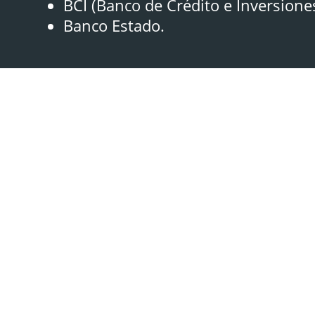
BCI (Banco de Crédito e Inversione
Banco Estado.