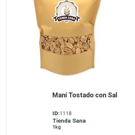
Maní Tostado con Sal
ID
:1118
Tienda Sana
1kg