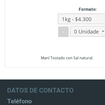
Formato:
-
Maní Tostado con Sal natural.
DATOS DE CONTACTO
Teléfono