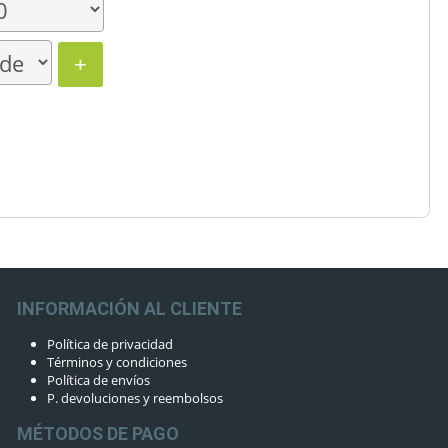
+
INFORMACIÓN AL CLIENTE
Política de privacidad
Términos y condiciones
Política de envíos
P. devoluciones y reembolsos
MÉTODOS DE PAGO