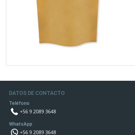
DATOS DE CONTACTO
Teléfono
+56 9 2089 3648
WhatsApp
+56 9 2089 3648