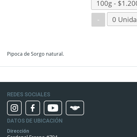
-
Pipoca de Sorgo natural.
REDES SOCIALES
DATOS DE UBICACIÓN
Dirección