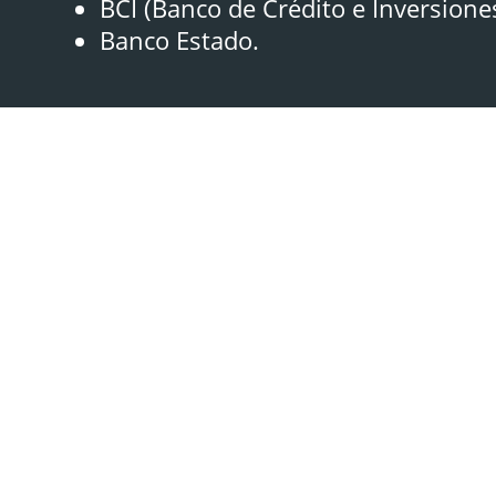
BCI (Banco de Crédito e Inversione
Banco Estado.