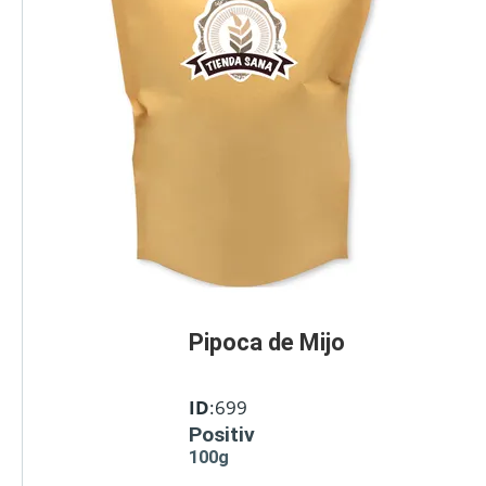
Pipoca de Mijo
ID
:699
Positiv
100g