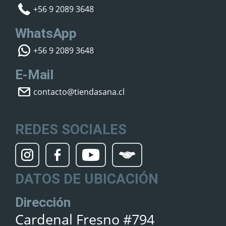
+56 9 2089 3648
WhatsApp
+56 9 2089 3648
E-Mail
contacto@tiendasana.cl
REDES SOCIALES
DATOS DE UBICACIÓN
Dirección
Cardenal Fresno #794