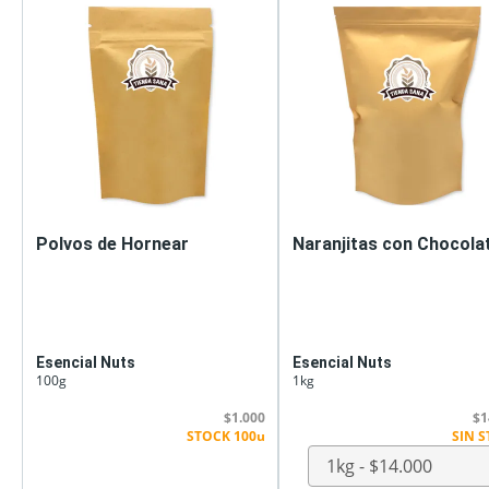
Polvos de Hornear
Naranjitas con Chocola
Esencial Nuts
Esencial Nuts
100g
1kg
$1.000
$1
STOCK 100u
SIN 