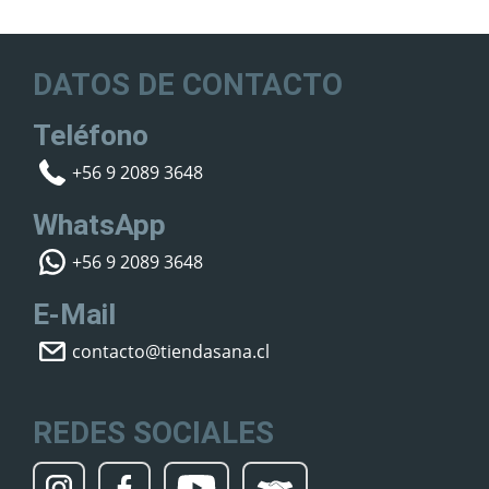
DATOS DE CONTACTO
Teléfono
+56 9 2089 3648
WhatsApp
+56 9 2089 3648
E-Mail
contacto@tiendasana.cl
REDES SOCIALES