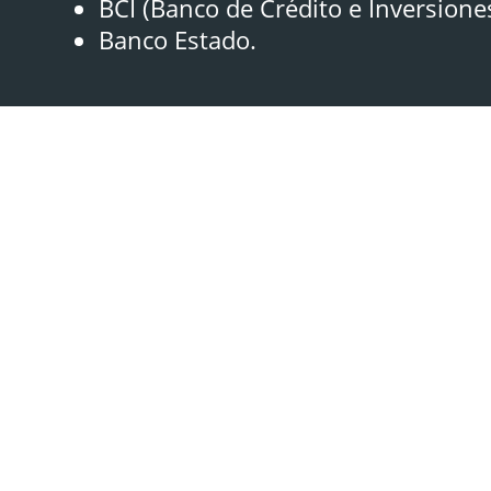
BCI (Banco de Crédito e Inversione
Banco Estado.