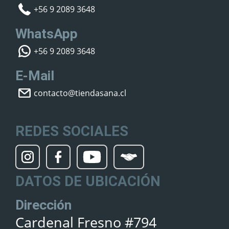
+56 9 2089 3648
WhatsApp
+56 9 2089 3648
E-Mail
contacto@tiendasana.cl
REDES SOCIALES
DATOS DE UBICACIÓN
Dirección
Cardenal Fresno #794