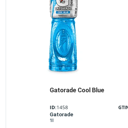
Gatorade Cool Blue
ID
:1458
GTI
Gatorade
1l