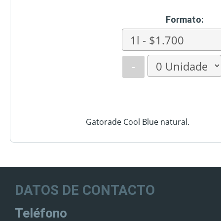
Formato:
-
Gatorade Cool Blue natural.
DATOS DE CONTACTO
Teléfono