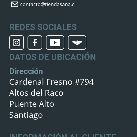
contacto@tiendasana.cl
REDES SOCIALES
DATOS DE UBICACIÓN
Dirección
Cardenal Fresno #794
Altos del Raco
Puente Alto
Santiago