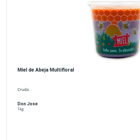
Miel de Abeja Multifloral
Cruda
Don Jose
1kg