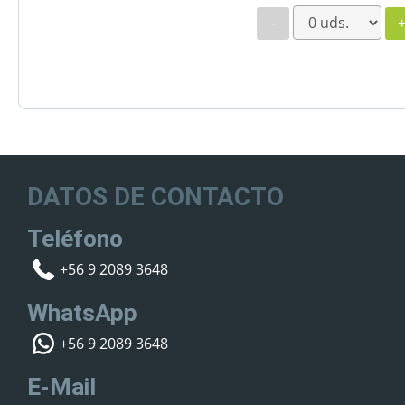
-
DATOS DE CONTACTO
Teléfono
+56 9 2089 3648
WhatsApp
+56 9 2089 3648
E-Mail