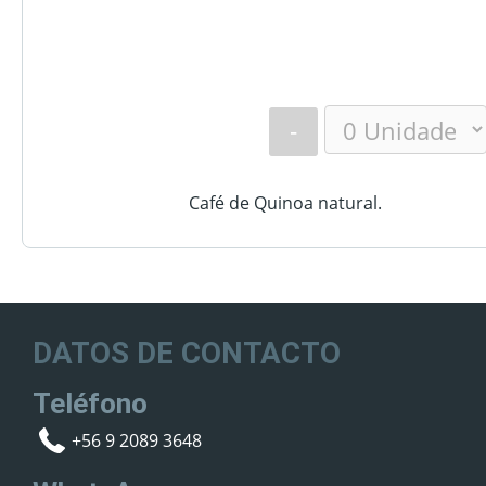
-
Café de Quinoa natural.
DATOS DE CONTACTO
Teléfono
+56 9 2089 3648