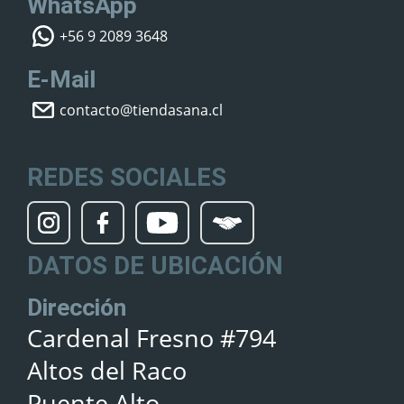
WhatsApp
+56 9 2089 3648
E-Mail
contacto@tiendasana.cl
REDES SOCIALES
DATOS DE UBICACIÓN
Dirección
Cardenal Fresno #794
Altos del Raco
Puente Alto