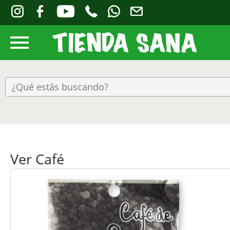
Ver Café