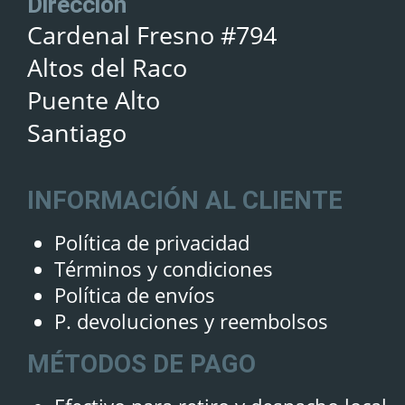
Dirección
Cardenal Fresno #794
Altos del Raco
Puente Alto
Santiago
INFORMACIÓN AL CLIENTE
Política de privacidad
Términos y condiciones
Política de envíos
P. devoluciones y reembolsos
MÉTODOS DE PAGO