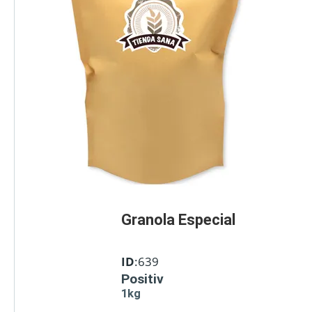
Granola Especial
ID
:639
Positiv
1kg