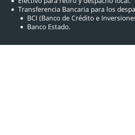
Efectivo para retiro y despacho local.
Transferencia Bancaria para los desp
BCI (Banco de Crédito e Inversione
Banco Estado.