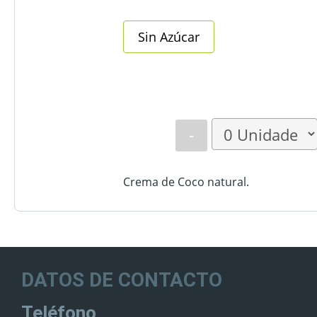
Sin Azúcar
-
Crema de Coco natural.
DATOS DE CONTACTO
Teléfono