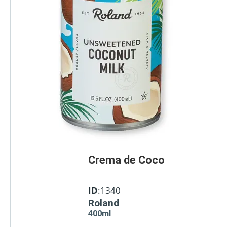
Crema de Coco
ID
:1340
Roland
400ml