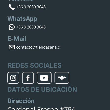
+56 9 2089 3648
WhatsApp
+56 9 2089 3648
E-Mail
contacto@tiendasana.cl
REDES SOCIALES
DATOS DE UBICACIÓN
Dirección
Cardenal Fresno #794