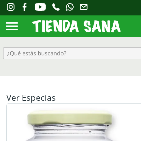
Ver Especias