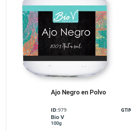
Ajo Negro en Polvo
ID
:979
GTI
Bio V
100g