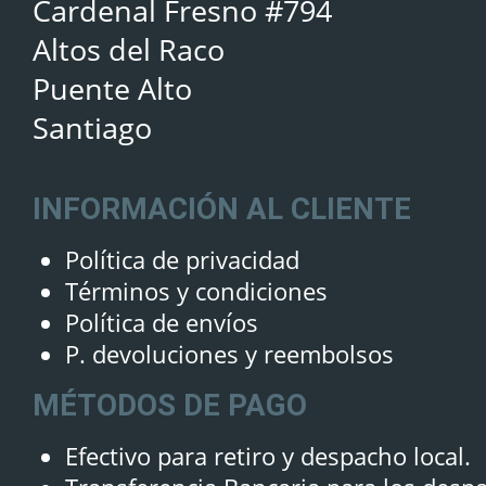
Cardenal Fresno #794
Altos del Raco
Puente Alto
Santiago
INFORMACIÓN AL CLIENTE
Política de privacidad
Términos y condiciones
Política de envíos
P. devoluciones y reembolsos
MÉTODOS DE PAGO
Efectivo para retiro y despacho local.