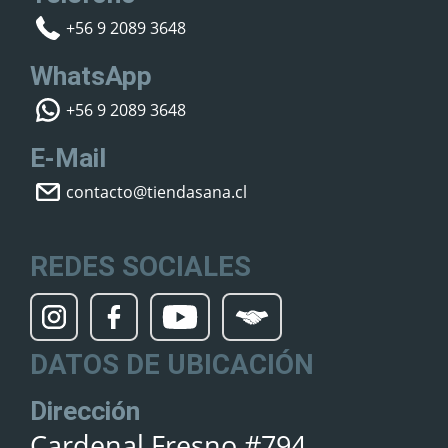
+56 9 2089 3648
WhatsApp
+56 9 2089 3648
E-Mail
contacto@tiendasana.cl
REDES SOCIALES
DATOS DE UBICACIÓN
Dirección
Cardenal Fresno #794