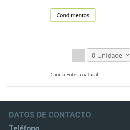
Condimentos
-
Canela Entera natural.
DATOS DE CONTACTO
Teléfono