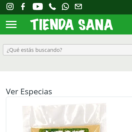
Ver Especias