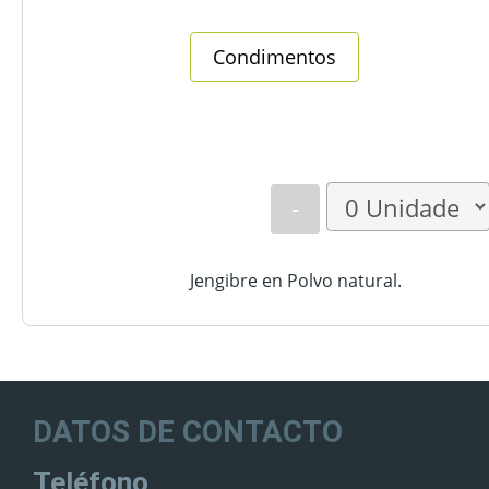
Condimentos
-
Jengibre en Polvo natural.
DATOS DE CONTACTO
Teléfono