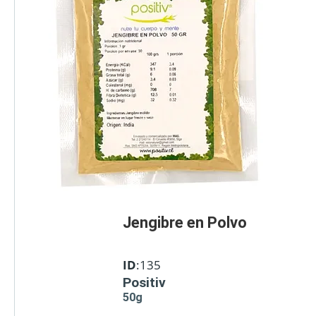
Jengibre en Polvo
ID
:135
Positiv
50g