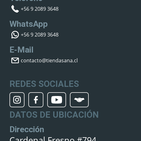
+56 9 2089 3648
WhatsApp
+56 9 2089 3648
E-Mail
contacto@tiendasana.cl
REDES SOCIALES
DATOS DE UBICACIÓN
Dirección
Cardenal Fresno #794