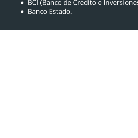
BCI (Banco de Crédito e Inversione
Banco Estado.