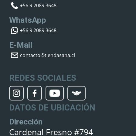
+56 9 2089 3648
WhatsApp
+56 9 2089 3648
E-Mail
contacto@tiendasana.cl
REDES SOCIALES
DATOS DE UBICACIÓN
Dirección
Cardenal Fresno #794