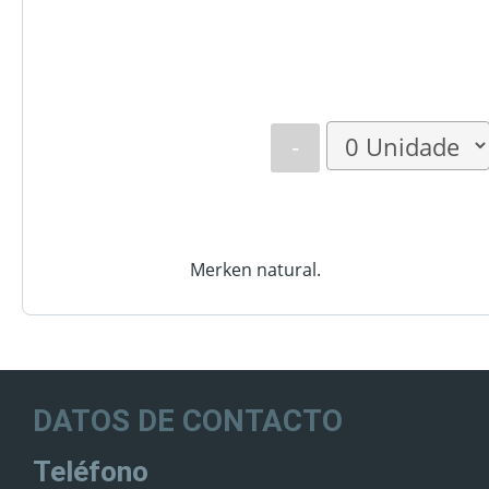
-
Merken natural.
DATOS DE CONTACTO
Teléfono