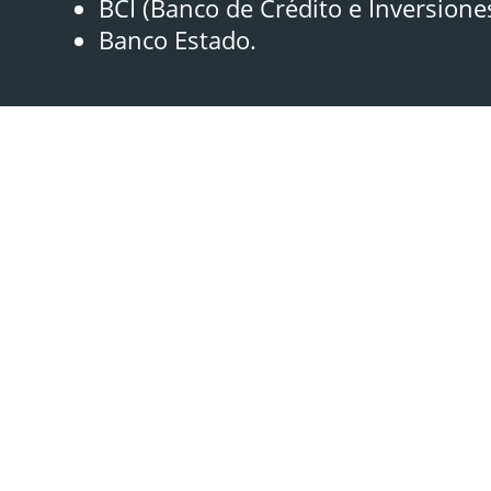
BCI (Banco de Crédito e Inversione
Banco Estado.