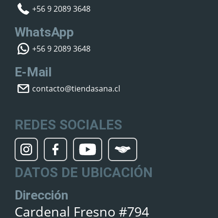
+56 9 2089 3648
WhatsApp
+56 9 2089 3648
E-Mail
contacto@tiendasana.cl
REDES SOCIALES
DATOS DE UBICACIÓN
Dirección
Cardenal Fresno #794