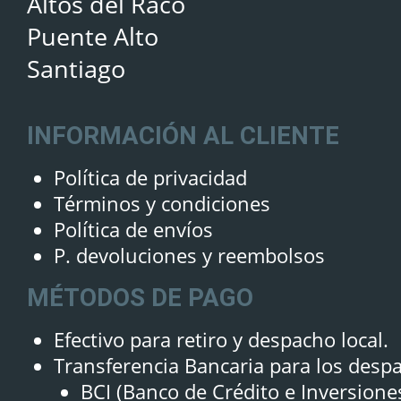
Altos del Raco
Puente Alto
Santiago
INFORMACIÓN AL CLIENTE
Política de privacidad
Términos y condiciones
Política de envíos
P. devoluciones y reembolsos
MÉTODOS DE PAGO
Efectivo para retiro y despacho local.
Transferencia Bancaria para los desp
BCI (Banco de Crédito e Inversione