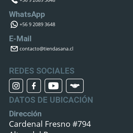
+56 9 2089 3648
WhatsApp
+56 9 2089 3648
E-Mail
contacto@tiendasana.cl
REDES SOCIALES
DATOS DE UBICACIÓN
Dirección
Cardenal Fresno #794