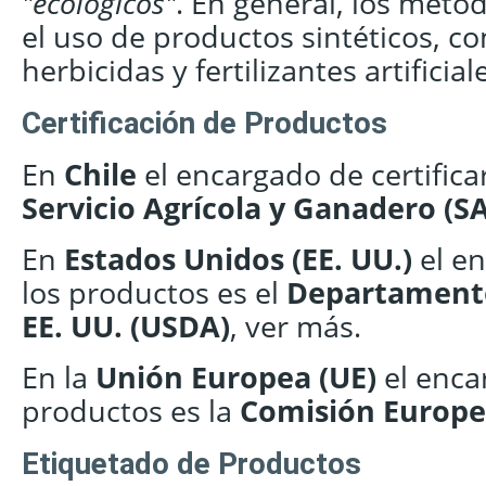
"ecológicos"
. En general, los méto
el uso de productos sintéticos, co
herbicidas y fertilizantes artificial
Certificación de Productos
En
Chile
el encargado de certifica
Servicio Agrícola y Ganadero (S
En
Estados Unidos (EE. UU.)
el en
los productos es el
Departamento
EE. UU. (USDA)
,
ver más
.
En la
Unión Europea (UE)
el encar
productos es la
Comisión Europ
Etiquetado de Productos