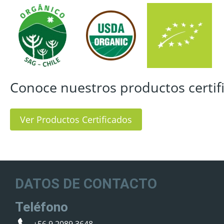
Conoce nuestros productos certif
Ver Productos Certificados
DATOS DE CONTACTO
Teléfono