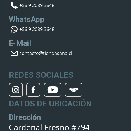
+56 9 2089 3648
WhatsApp
+56 9 2089 3648
E-Mail
contacto@tiendasana.cl
REDES SOCIALES
DATOS DE UBICACIÓN
Dirección
Cardenal Fresno #794