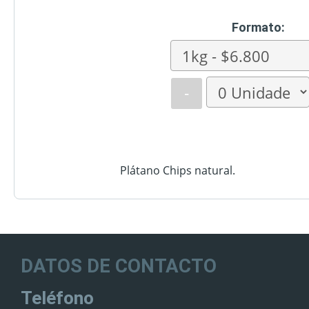
Formato:
-
Plátano Chips natural.
DATOS DE CONTACTO
Teléfono