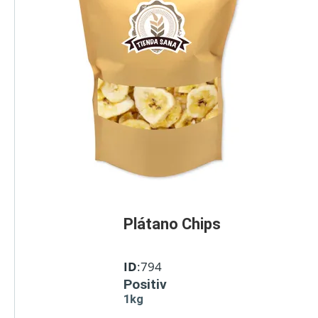
Plátano Chips
ID
:794
Positiv
1kg