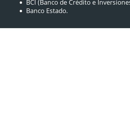
BCI (Banco de Crédito e Inversione
Banco Estado.