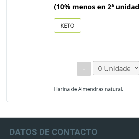
(10% menos en 2ª unidad
KETO
-
Harina de Almendras natural.
DATOS DE CONTACTO