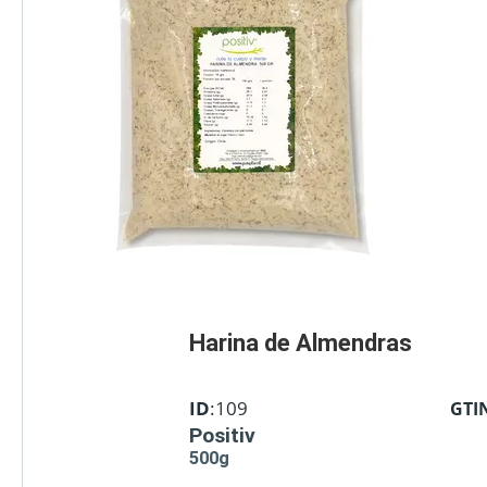
Harina de Almendras
ID
:109
GTI
Positiv
500g