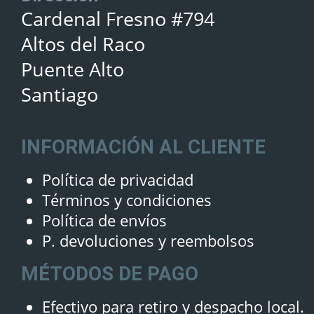
Cardenal Fresno #794
Altos del Raco
Puente Alto
Santiago
INFORMACIÓN AL CLIENTE
Política de privacidad
Términos y condiciones
Política de envíos
P. devoluciones y reembolsos
MÉTODOS DE PAGO
Efectivo para retiro y despacho local.