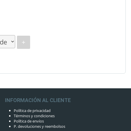
+
INFORMACIÓN AL CLIENTE
Política de privacidad
Términos y condiciones
Política de envíos
P. devoluciones y reembolsos