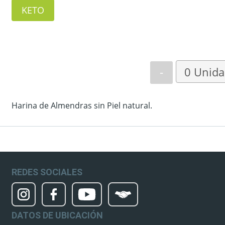
KETO
-
Harina de Almendras sin Piel natural.
REDES SOCIALES
DATOS DE UBICACIÓN