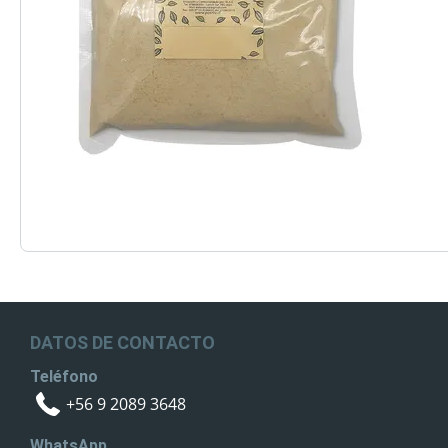
DATOS DE CONTACTO
Teléfono
+56 9 2089 3648
WhatsApp