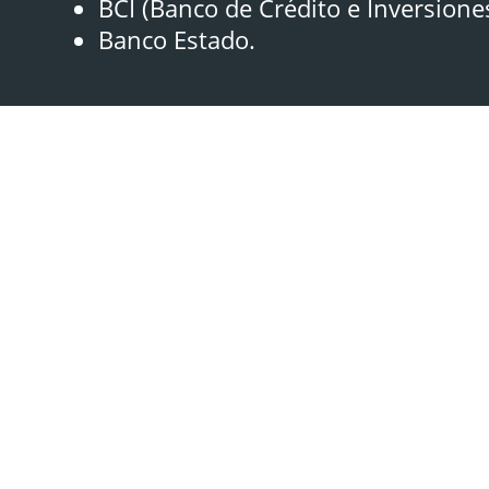
BCI (Banco de Crédito e Inversione
Banco Estado.