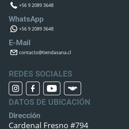
+56 9 2089 3648
WhatsApp
+56 9 2089 3648
E-Mail
contacto@tiendasana.cl
REDES SOCIALES
DATOS DE UBICACIÓN
Dirección
Cardenal Fresno #794