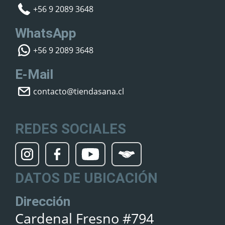
+56 9 2089 3648
WhatsApp
+56 9 2089 3648
E-Mail
contacto@tiendasana.cl
REDES SOCIALES
DATOS DE UBICACIÓN
Dirección
Cardenal Fresno #794