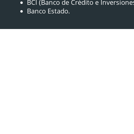
BCI (Banco de Crédito e Inversione
Banco Estado.