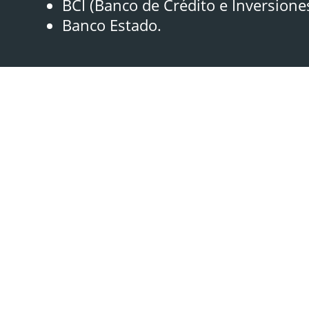
BCI (Banco de Crédito e Inversione
Banco Estado.