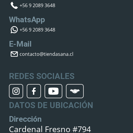
+56 9 2089 3648
WhatsApp
+56 9 2089 3648
E-Mail
contacto@tiendasana.cl
REDES SOCIALES
DATOS DE UBICACIÓN
Dirección
Cardenal Fresno #794