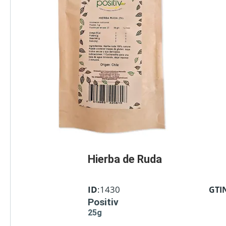
Hierba de Ruda
ID
:1430
GTI
Positiv
25g