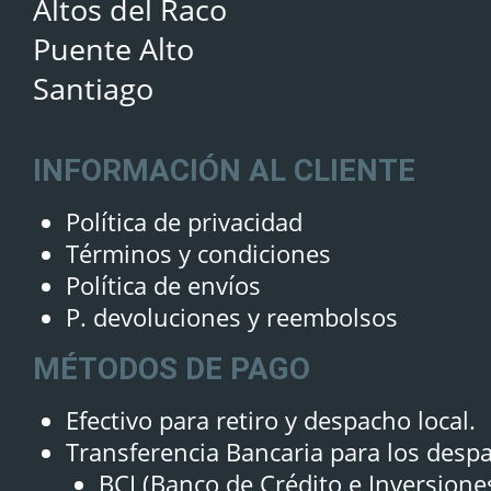
Altos del Raco
Puente Alto
Santiago
INFORMACIÓN AL CLIENTE
Política de privacidad
Términos y condiciones
Política de envíos
P. devoluciones y reembolsos
MÉTODOS DE PAGO
Efectivo para retiro y despacho local.
Transferencia Bancaria para los desp
BCI (Banco de Crédito e Inversione