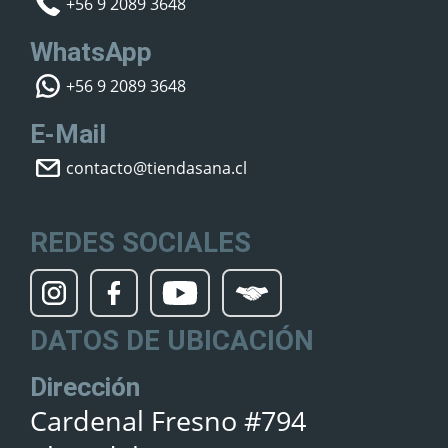
+56 9 2089 3648
WhatsApp
+56 9 2089 3648
E-Mail
contacto@tiendasana.cl
REDES SOCIALES
DATOS DE UBICACIÓN
Dirección
Cardenal Fresno #794