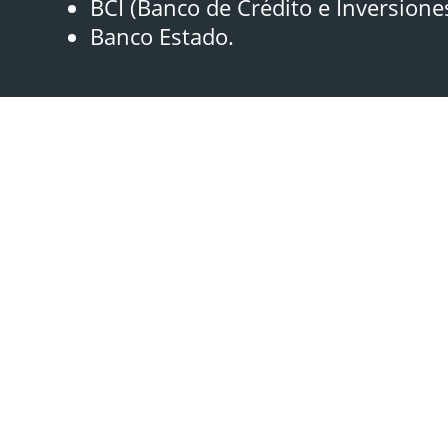
BCI (Banco de Crédito e Inversione
Banco Estado.