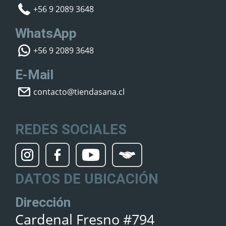
+56 9 2089 3648
WhatsApp
+56 9 2089 3648
E-Mail
contacto@tiendasana.cl
REDES SOCIALES
DATOS DE UBICACIÓN
Dirección
Cardenal Fresno #794