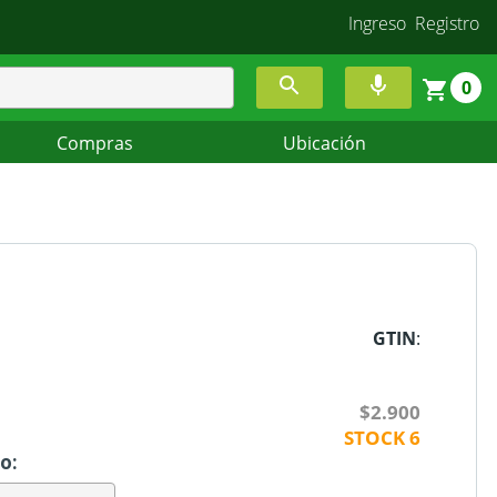
Ingreso
Registro
0
Compras
Ubicación
GTIN
:
$2.900
STOCK
6
o: