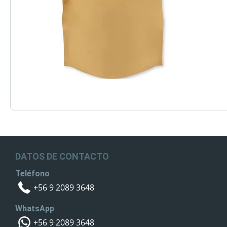
DATOS DE CONTACTO
Teléfono
+56 9 2089 3648
WhatsApp
+56 9 2089 3648