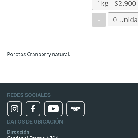
-
Porotos Cranberry natural.
REDES SOCIALES
DATOS DE UBICACIÓN
Dirección