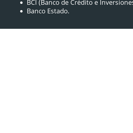
BCI (Banco de Crédito e Inversione
Banco Estado.