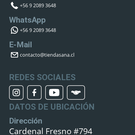
+56 9 2089 3648
WhatsApp
+56 9 2089 3648
E-Mail
contacto@tiendasana.cl
REDES SOCIALES
DATOS DE UBICACIÓN
Dirección
Cardenal Fresno #794