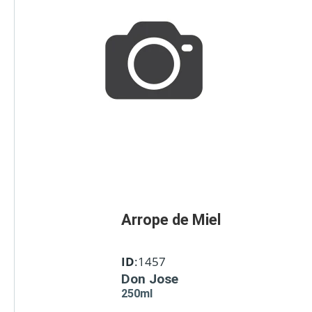
Arrope de Miel
ID
:1457
Don Jose
250ml