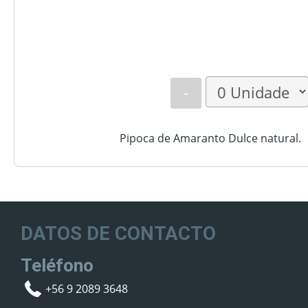
-
Pipoca de Amaranto Dulce natural.
DATOS DE CONTACTO
Teléfono
+56 9 2089 3648