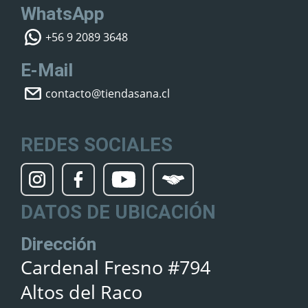
WhatsApp
+56 9 2089 3648
E-Mail
contacto@tiendasana.cl
REDES SOCIALES
DATOS DE UBICACIÓN
Dirección
Cardenal Fresno #794
Altos del Raco