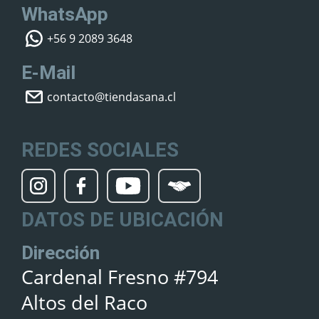
WhatsApp
+56 9 2089 3648
E-Mail
contacto@tiendasana.cl
REDES SOCIALES
DATOS DE UBICACIÓN
Dirección
Cardenal Fresno #794
Altos del Raco