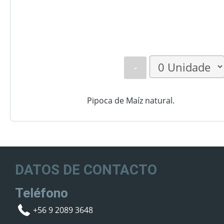
-
Pipoca de Maíz natural.
DATOS DE CONTACTO
Teléfono
+56 9 2089 3648