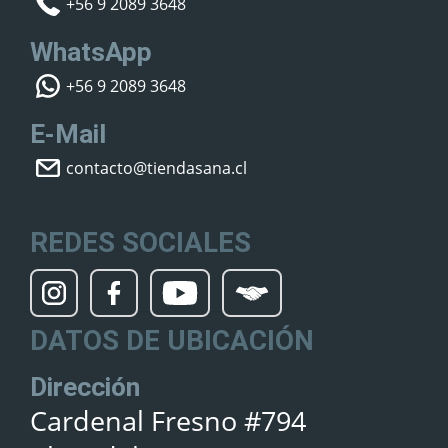
+56 9 2089 3648
WhatsApp
+56 9 2089 3648
E-Mail
contacto@tiendasana.cl
REDES SOCIALES
DATOS DE UBICACIÓN
Dirección
Cardenal Fresno #794