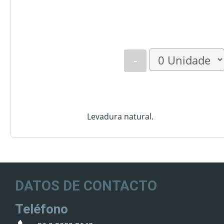
-
Levadura natural.
DATOS DE CONTACTO
Teléfono