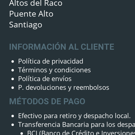
Altos del Raco
Puente Alto
Santiago
INFORMACIÓN AL CLIENTE
Política de privacidad
Términos y condiciones
Política de envíos
P. devoluciones y reembolsos
MÉTODOS DE PAGO
Efectivo para retiro y despacho local.
Transferencia Bancaria para los desp
BCI (Banco de Crédito e Inversione