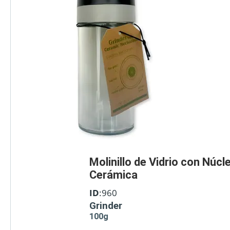
Molinillo de Vidrio con Núcl
Cerámica
ID
:960
Grinder
100g