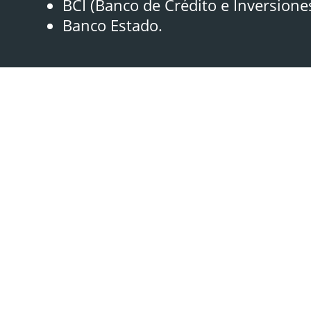
BCI (Banco de Crédito e Inversione
Banco Estado.