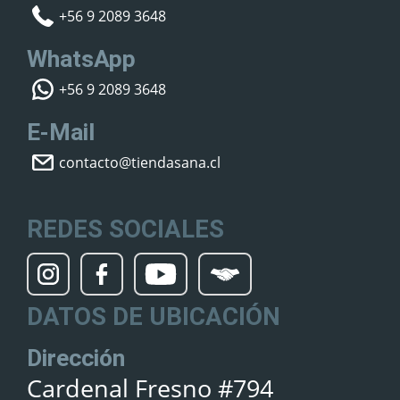
+56 9 2089 3648
WhatsApp
+56 9 2089 3648
E-Mail
contacto@tiendasana.cl
REDES SOCIALES
DATOS DE UBICACIÓN
Dirección
Cardenal Fresno #794