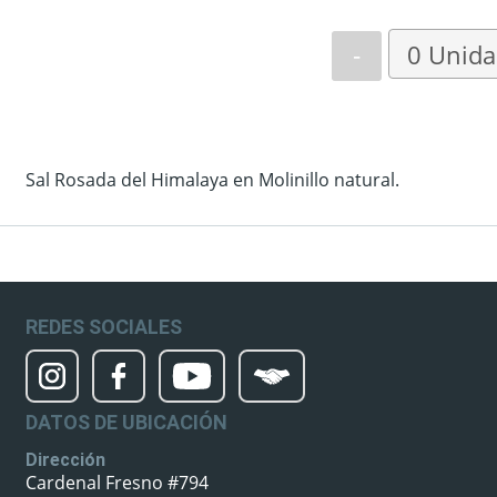
-
Sal Rosada del Himalaya en Molinillo natural.
REDES SOCIALES
DATOS DE UBICACIÓN
Dirección
Cardenal Fresno #794