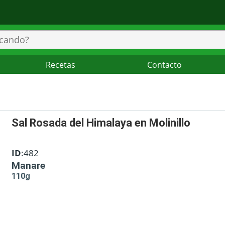
Recetas
Contacto
Sal Rosada del Himalaya en Molinillo
ID
:482
Manare
110g