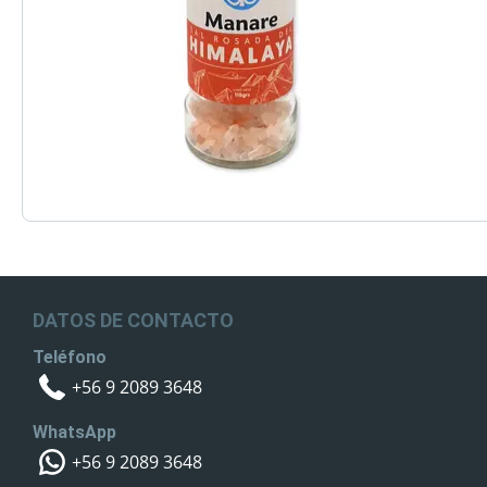
DATOS DE CONTACTO
Teléfono
+56 9 2089 3648
WhatsApp
+56 9 2089 3648