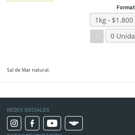
Format
-
Sal de Mar natural.
REDES SOCIALES