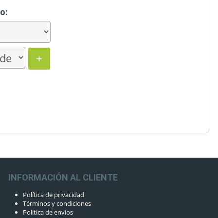
o:
+
INFORMACIÓN AL CLIENTE
Política de privacidad
Términos y condiciones
Política de envíos