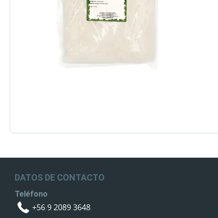
DATOS DE CONTACTO
Teléfono
+56 9 2089 3648