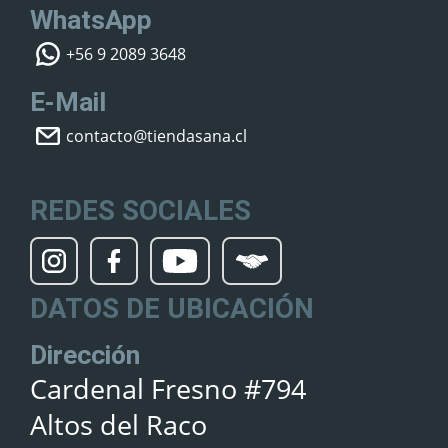
WhatsApp
+56 9 2089 3648
E-Mail
contacto@tiendasana.cl
REDES SOCIALES
DATOS DE UBICACIÓN
Dirección
Cardenal Fresno #794
Altos del Raco