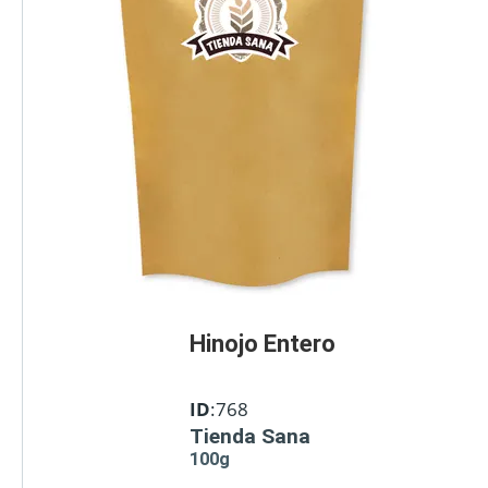
Hinojo Entero
ID
:768
Tienda Sana
100g