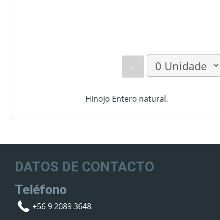
-
Hinojo Entero natural.
DATOS DE CONTACTO
Teléfono
+56 9 2089 3648